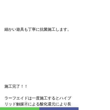
細かい遊具も丁寧に抗菌施工します。
施工完了！！
ラーフエイドは一度施工するとハイブ
リッド触媒🄬による酸化還元により長
期的に効果が持続します。