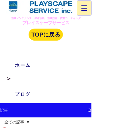
​遊具メンテナンス・保守点検・遊具設置・抗菌コーティング
プレイスケープサービス
TOPに戻る
ホーム
​＞
ブログ
記事
全ての記事