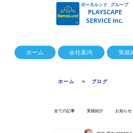
ボーネルンド グループ
PLAYSCAPE
​SERVICE inc.
ホーム
会社案内
実績
ホーム
​＞
ブログ
全ての記事
実績紹介
お知らせ