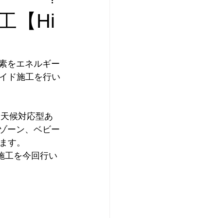
【Hi
酸素をエネルギー
イド施工を行い
全天候対応型あ
イゾーン、ベビー
ます。
施工を今回行い