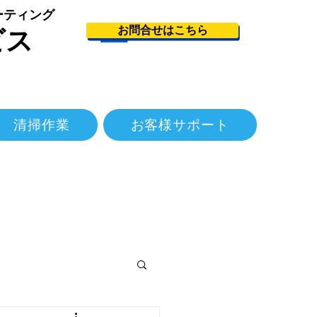
ーティング
お問合せはこちら
ビス
清掃作業
お客様サポート