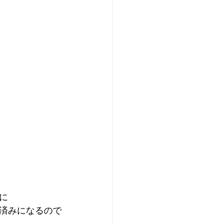
に
済みになるので