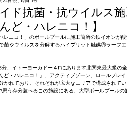
2月24日
読了時間: 1分
イド抗菌・抗ウイルス施工
んど・ハレニコ！】
・ハレニコ！」のボールプールに施工箇所の鉄イオンが
で菌やウイルスを分解するハイブリット触媒Ⓡラーフエ
3分、イトーヨーカドー４Fにあります北関東最大級の
らんど・ハレニコ！」、アクティブゾーン、ロールプレ
分かれており、それぞれが広大なエリアで構成されてい
日中思う存分遊べるこの施設にある、大型ボールプールの