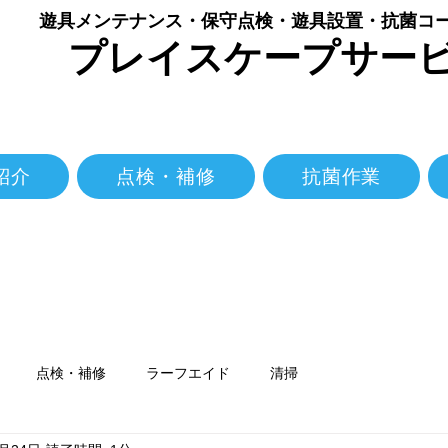
​遊具メンテナンス・保守点検・遊具設置・抗菌コ
プレイスケープサー
紹介
点検・補修
抗菌作業
点検・補修
ラーフエイド
清掃