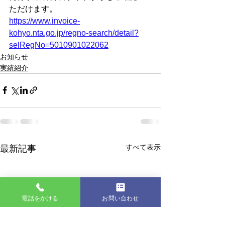
ただけます。
https://www.invoice-
kohyo.nta.go.jp/regno-search/detail?
selRegNo=5010901022062
お知らせ
実績紹介
すべて表示
最新記事
電話をかける
お問い合わせ