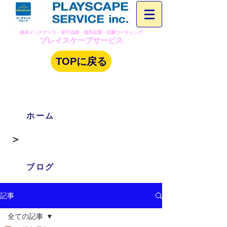
​遊具メンテナンス・保守点検・遊具設置・抗菌コーティング
プレイスケープサービス
TOPに戻る
ホーム
​＞
ブログ
記事
全ての記事